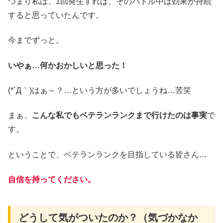
つまり私は、1回発生すれば、そのバトル中は効果が持続
すると思っていたんです。
今までずっと。
いやぁ…何かおかしいと思った！
(*´Д｀)はぁ～？…という方が多いでしょうね…苦笑
まぁ、
こんな私でもベテランランクまで行けたのは事実
で
す。
ということで、ベテランランクを目指している皆さん…
自信を持ってください。
どうして気がついたのか？（気づかなか