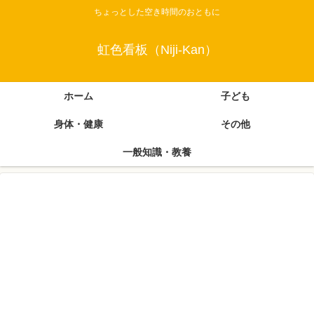
ちょっとした空き時間のおともに
虹色看板（Niji-Kan）
ホーム
子ども
身体・健康
その他
一般知識・教養