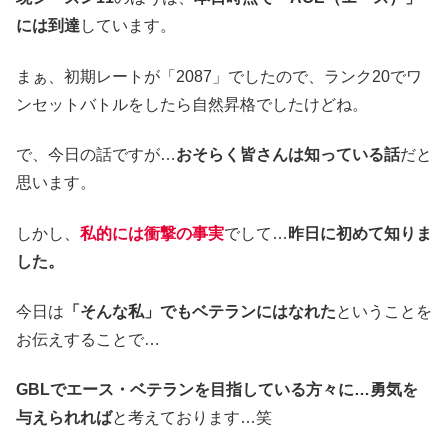
には到達
しています。
まぁ、初期レートが「2087」でしたので、ランク20でワ
ンセットバトルをしたら自然昇格でしたけどね。
で、今日の話ですが…
おそらく皆さんは知っている話
だと
思います。
しかし、
私的には衝撃の事実
でして…
昨日に初めて知りま
した。
今日は
「そんな私」でもベテランにはなれた
ということを
お伝えすることで…
GBLでエース・ベテランを目指している方々に…勇気を
与えられれば
と考えております…笑