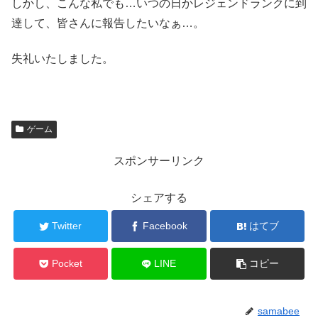
しかし、こんな私でも…いつの日かレジェンドランクに到
達して、皆さんに報告したいなぁ…。
失礼いたしました。
ゲーム
スポンサーリンク
シェアする
Twitter
Facebook
はてブ
Pocket
LINE
コピー
samabee