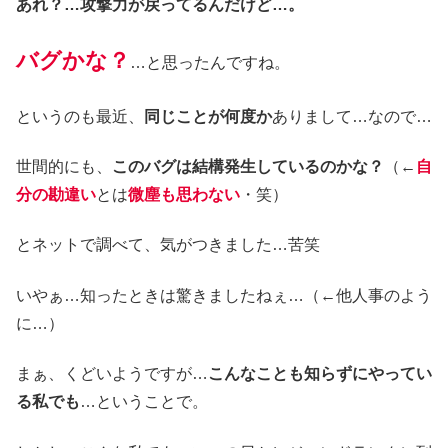
あれ？…攻撃力が戻ってるんだけど…。
バグかな？
…と思ったんですね。
というのも最近、
同じことが何度か
ありまして…なので…
世間的にも、
このバグは結構発生しているのかな？
（←
自
分の勘違い
とは
微塵も思わない
・笑）
とネットで調べて、気がつきました…苦笑
いやぁ…知ったときは驚きましたねぇ…（←他人事のよう
に…）
まぁ、くどいようですが…
こんなことも知らずにやってい
る私でも
…ということで。