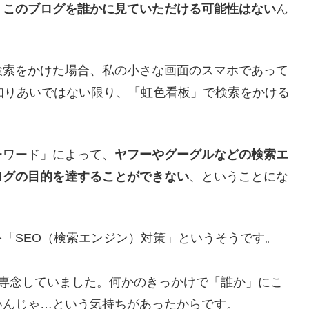
、
このブログを誰かに見ていただける可能性はない
ん
検索をかけた場合、私の小さな画面のスマホであって
知りあいではない限り、「虹色看板」で検索をかける
ーワード」によって、
ヤフーやグーグルなどの検索エ
ログの目的を達することができない
、ということにな
「SEO（検索エンジン）対策」というそうです。
に専念していました。何かのきっかけで「誰か」にこ
いんじゃ…という気持ちがあったからです。