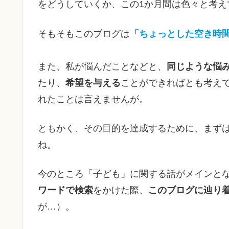
をどうしていくか、この1か月間は色々と考え
そもそもこのブログは
「ちょっとした空き時
また、私が悩んだことなどと、
同じような悩
たり、
希望を与える
ことができればとも考え
れたことは言えませんが。
ともかく、その目的を達成するために、まず
ね。
今のところ「子ども」に関する話がメインと
ワードで検索
をかけた際、
このブログに辿り
が…）。