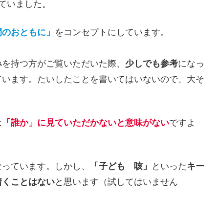
ていました。
間のおともに」
をコンセプトにしています。
み
を持つ方がご覧いただいた際、
少しでも参考
になっ
ています。たいしたことを書いてはいないので、大そ
は
「誰か」に見ていただかないと意味がない
ですよ
なっています。しかし、
「子ども 咳」
といった
キー
着くことはない
と思います（試してはいません