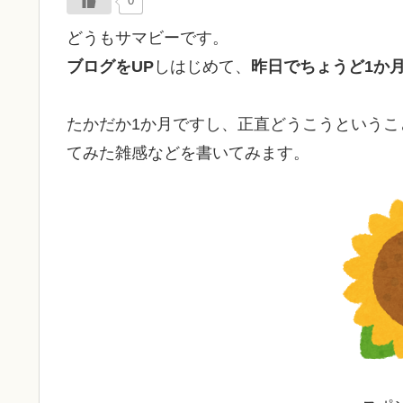
0
どうもサマビーです。
ブログをUP
しはじめて、
昨日でちょうど1か
たかだか1か月ですし、正直どうこうという
てみた雑感などを書いてみます。