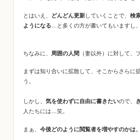
とはいえ、
どんどん更新
していくことで、
検
ようになる
…と多くの方が書いてもいますし
ちなみに、
周囲の人間
（妻以外）に対して、
まずは知り合いに拡散して、そこからさらに
う。
しかし、
気を使わずに自由に書きたい
ので、
人たちには…笑。
まぁ、
今後どのように閲覧者を増やすのかは