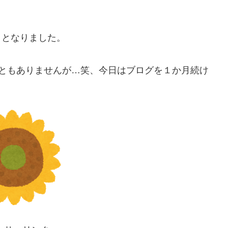
月
となりました。
こともありませんが…笑、今日はブログを１か月続け