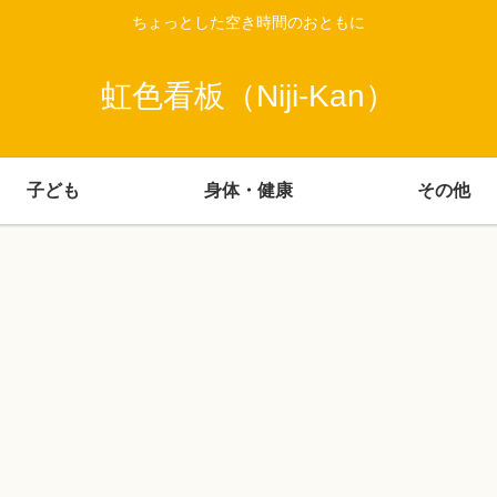
ちょっとした空き時間のおともに
虹色看板（Niji-Kan）
子ども
身体・健康
その他