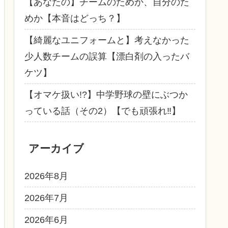
【あなたの】チームのためか、自分のた
めか【本音はどっち？】
【綺麗なユニフォームと】考えなかった
少人数チームの誤算【漂白剤の入ったバ
ケツ】
【オマケ扱い!?】中学野球の壁にぶつか
っている話（その2）【でも頑張れ‼】
アーカイブ
2026年8月
2026年7月
2026年6月