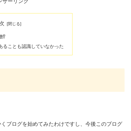
ンサーリンク
次
僧⁉
あることも認識していなかった
かくブログを始めてみたわけですし、今後このブログ