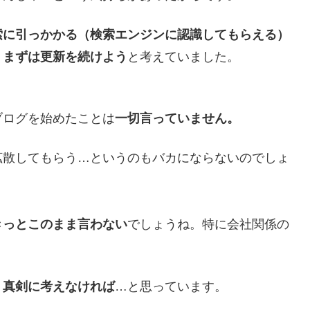
索に引っかかる（検索エンジンに認識してもらえる）
、
まずは更新を続けよう
と考えていました。
ブログを始めたことは
一切言っていません。
拡散してもらう…というのもバカにならないのでしょ
きっとこのまま言わない
でしょうね。特に会社関係の
、真剣に考えなければ
…と思っています。