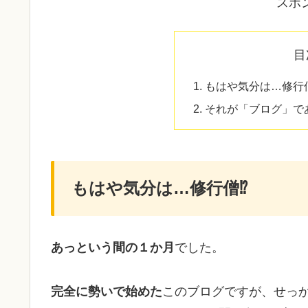
スポ
目
もはや気分は…修行
それが「ブログ」で
もはや気分は…修行僧⁉
あっという間の１か月
でした。
完全に勢いで始めた
このブログですが、せっ