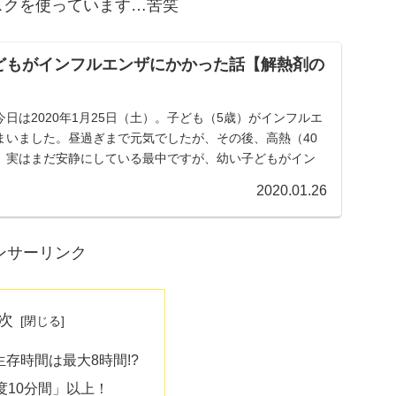
スクを使っています…苦笑
どもがインフルエンザにかかった話【解熱剤の
日は2020年1月25日（土）。子ども（5歳）がインフルエ
まいました。昼過ぎまで元気でしたが、その後、高熱（40
。実はまだ安静にしている最中ですが、幼い子どもがイン
2020.01.26
ンサーリンク
次
存時間は最大8時間!?
度10分間」以上！