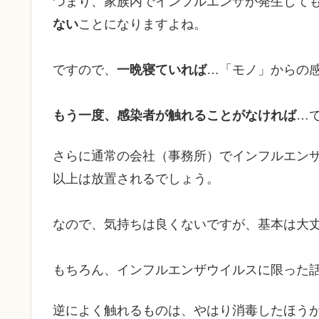
つまり、家族内でインフルエンザが発生して
ない
ことになりますよね。
ですので、
一晩寝ていれば
…「モノ」からの
もう一度、感染者が触れることがなければ
…
さらに通常の会社（事務所）でインフルエン
以上は放置されるでしょう。
なので、気持ちは良くないですが、基本は大
もちろん、インフルエンザウイルスに限った
逆によく触れるものは、やはり消毒したほう