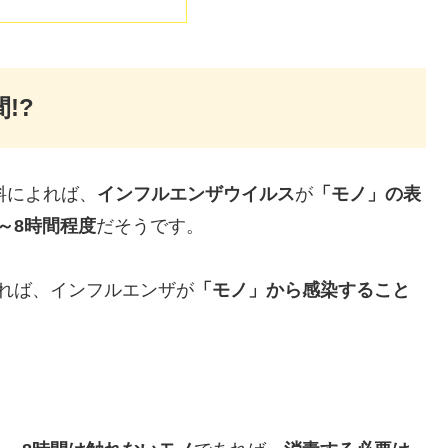
!?
料によれば、
インフルエンザウイルス
が
「モノ」の表
～8時間程度
だそうです。
れば、インフルエンザが
「モノ」から感染すること