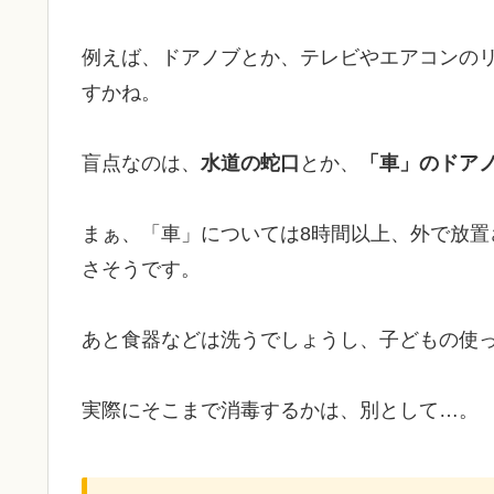
例えば、ドアノブとか、テレビやエアコンの
すかね。
盲点なのは、
水道の蛇口
とか、
「車」のドア
まぁ、「車」については8時間以上、外で放
さそうです。
あと食器などは洗うでしょうし、子どもの使
実際にそこまで消毒するかは、別として…。