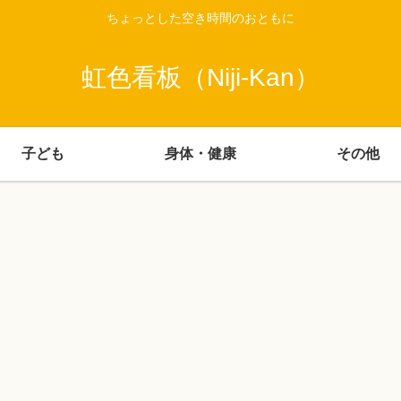
ちょっとした空き時間のおともに
虹色看板（Niji-Kan）
子ども
身体・健康
その他