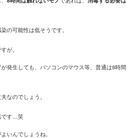
も、
8時間は触れないモノ
であれば、
消毒する必要は
感染の可能性は低そうです。
ですが。
ザが発生しても、パソコンのマウス等、普通は8時間
丈夫なのでしょう。
話です…笑
がよいんでしょうね。