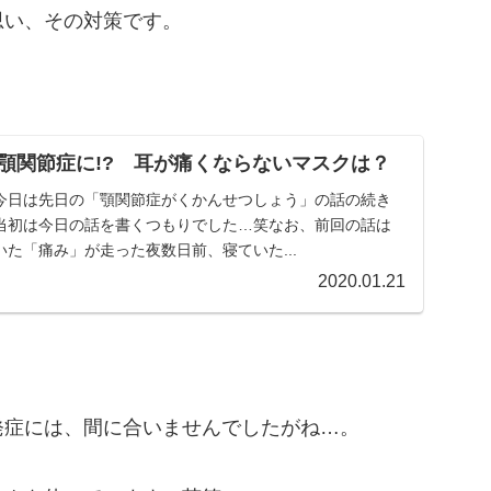
思い、その対策です。
顎関節症に!? 耳が痛くならないマスクは？
今日は先日の「顎関節症がくかんせつしょう」の話の続き
当初は今日の話を書くつもりでした…笑なお、前回の話は
た「痛み」が走った夜数日前、寝ていた...
2020.01.21
発症には、間に合いませんでしたがね…。