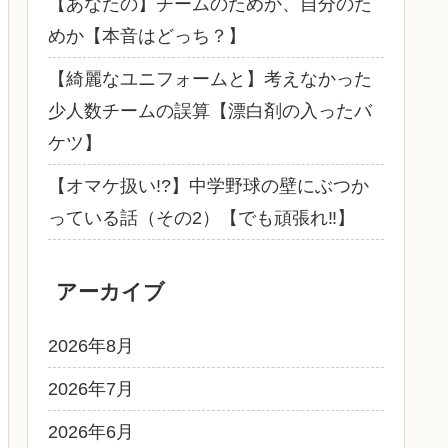
【あなたの】チームのためか、自分のた
めか【本音はどっち？】
【綺麗なユニフォームと】考えなかった
少人数チームの誤算【漂白剤の入ったバ
ケツ】
【オマケ扱い!?】中学野球の壁にぶつか
っている話（その2）【でも頑張れ‼】
アーカイブ
2026年8月
2026年7月
2026年6月