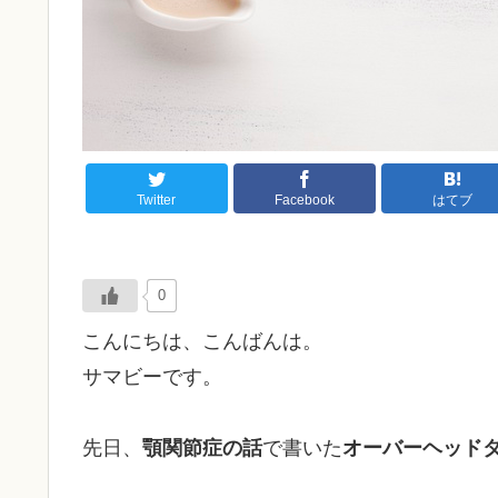
Twitter
Facebook
はてブ
0
こんにちは、こんばんは。
サマビーです。
先日、
顎関節症の話
で書いた
オーバーヘッド