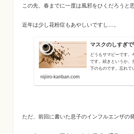
この先、春までに一度は風邪をひくだろうと
近年は少し花粉症もあやしいですし…。
マスクのしすぎで
どうもサマビーです。
です。続きというか、
下のものです。忘れてい
nijiiro-kanban.com
ただ、前回に書いた息子のインフルエンザの