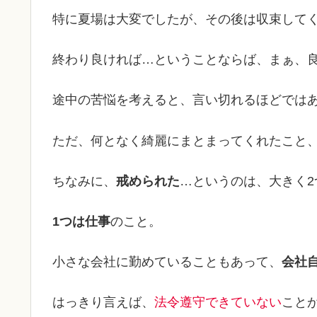
特に夏場は大変でしたが、その後は収束して
終わり良ければ…ということならば、まぁ、良
途中の苦悩を考えると、言い切れるほどでは
ただ、何となく綺麗にまとまってくれたこと
ちなみに、
戒められた
…というのは、大きく2
1つは仕事
のこと。
小さな会社に勤めていることもあって、
会社
はっきり言えば、
法令遵守できていない
こと