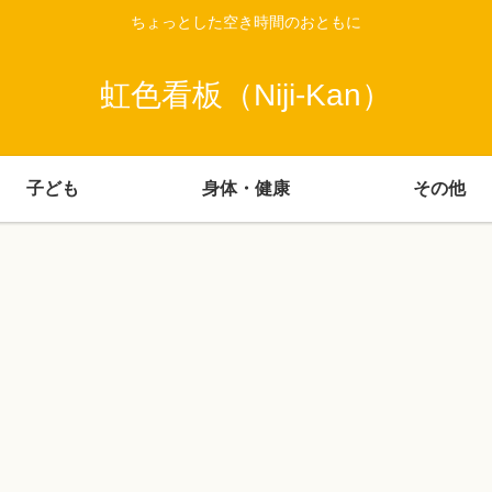
ちょっとした空き時間のおともに
虹色看板（Niji-Kan）
子ども
身体・健康
その他