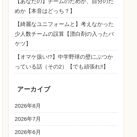
【あなたの】チームのためか、自分のた
めか【本音はどっち？】
【綺麗なユニフォームと】考えなかった
少人数チームの誤算【漂白剤の入ったバ
ケツ】
【オマケ扱い!?】中学野球の壁にぶつか
っている話（その2）【でも頑張れ‼】
アーカイブ
2026年8月
2026年7月
2026年6月