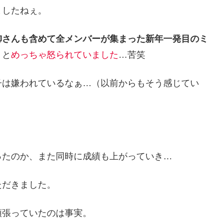
ましたねぇ。
御さんも含めて全メンバーが集まった新年一発目のミ
」
と
めっちゃ怒られていました
…苦笑
子は嫌われているなぁ…（以前からもそう感じてい
ったのか、また同時に成績も上がっていき…
ただきました。
頑張っていたのは事実。