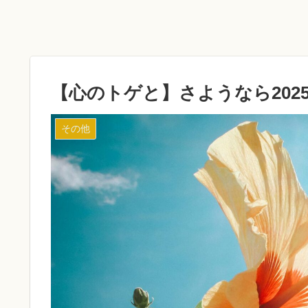
【心のトゲと】さようなら202
その他