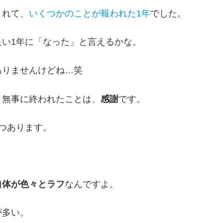
くれて、
いくつかのことが報われた1年
でした。
い1年に「なった」と言えるかな。
ありませんけどね…笑
、無事に終われたことは、
感謝
です。
つあります。
自体が色々とラフ
なんですよ。
が多い。