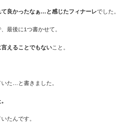
れて良かったなぁ…と感じたフィナーレ
でした。
、最後に1つ書かせて。
に言えることでもない
こと。
ていた…と書きました。
た。
ていたんです。