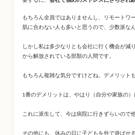
要するに、
会社で強めのストレスにさらされ
もちろん全員ではありませんし、リモートワ
肌に合わない人も多いと思うので、少数派な
しかし私は多少なりとも会社に行く機会が減
から解放されている部類の人間です。
もちろん複雑な気分ですけどね。デメリット
1番のデメリットは、やはり（自分や家族の）
これに派生して、今は病院に行きずらいので
その他にも、休みの日に子どもを外で遊ばせ