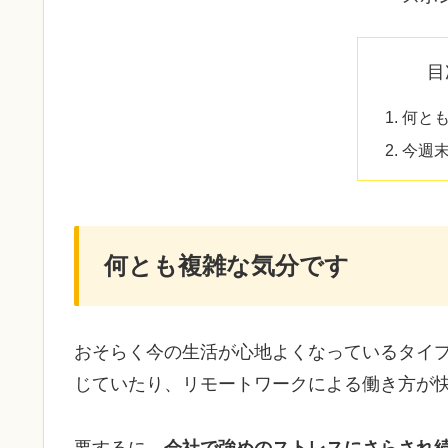
目
何と
今週
何とも複雑な気分です
おそらく今の生活が心地よくなっているタイ
じていたり、リモートワークによる働き方が