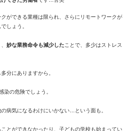
続けてきた労働者
です…苦笑
ークができる業種は限られ、さらにリモートワークが
んでしょう。
り、
妙な業務命令も減少した
ことで、多少はストレス
も多分にありますから。
感染の危険でしょう。
他の病気になるわけにいかない…という面も。
ることができなかったり、子どもの学校も始まってい