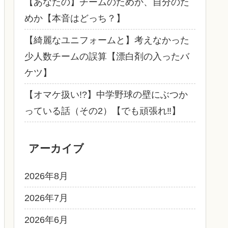
【あなたの】チームのためか、自分のた
めか【本音はどっち？】
【綺麗なユニフォームと】考えなかった
少人数チームの誤算【漂白剤の入ったバ
ケツ】
【オマケ扱い!?】中学野球の壁にぶつか
っている話（その2）【でも頑張れ‼】
アーカイブ
2026年8月
2026年7月
2026年6月