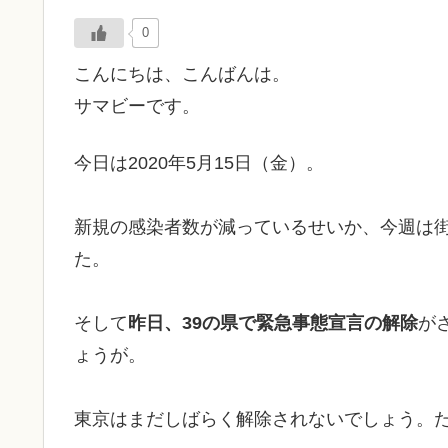
0
こんにちは、こんばんは。
サマビーです。
今日は2020年5月15日（金）。
新規の感染者数が減っているせいか、今週は
た。
そして
昨日、39の県で緊急事態宣言の解除
が
ょうが。
東京はまだしばらく解除されないでしょう。