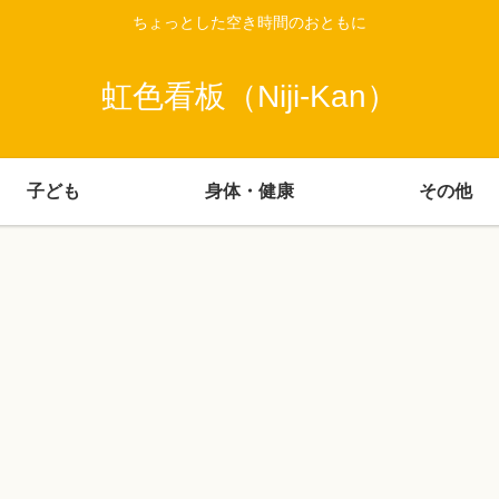
ちょっとした空き時間のおともに
虹色看板（Niji-Kan）
子ども
身体・健康
その他