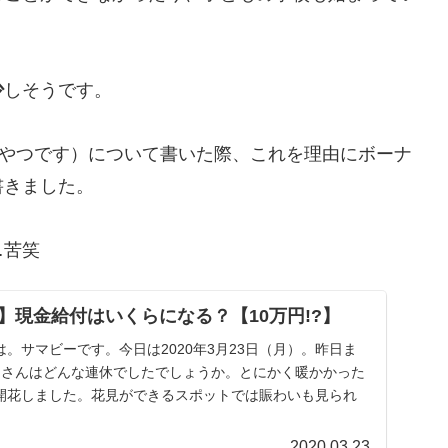
。
少
しそうです。
るやつです）について書いた際、これを理由にボーナ
書きました。
…苦笑
】現金給付はいくらになる？【10万円!?】
。サマビーです。今日は2020年3月23日（月）。昨日ま
皆さんはどんな連休でしたでしょうか。とにかく暖かかった
開花しました。花見ができるスポットでは賑わいも見られ
2020.03.23