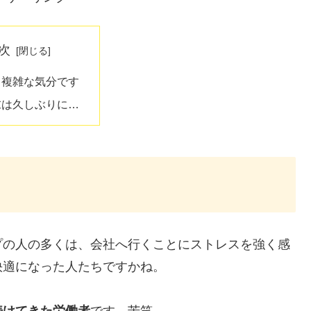
次
も複雑な気分です
末は久しぶりに…
プの人の多くは、会社へ行くことにストレスを強く感
快適になった人たちですかね。