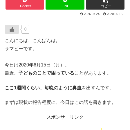
Pocket
LINE
コピー
2026.07.24
2020.06.15
0
こんにちは、こんばんは。
サマビーです。
今日は2020年6月15日（月）。
最近、
子どものことで困っている
ことがあります。
ここ1週間くらい、毎晩のように鼻血
を出すんです。
まずは現状の報告程度に、今日はこの話を書きます。
スポンサーリンク