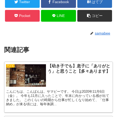
Twitter
Facebook
はてブ
Pocket
LINE
コピー
samabee
関連記事
【幼き子でも】息子に「ありがと
子ども
う」と思うこと【多々あります】
こんにちは、こんばんは。サマビーです。 今日は2020年11月6日
（金）。 今年も11月に入ったことで、年末に向かっている感が出て
きました。 このくらいの時期から仕事が忙しくなり始めて、「仕事
納め」が来る頃には、毎年体調...