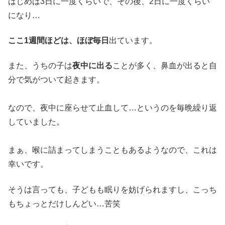
はじめは3日に一度くらいで、その後、2日に一度くらい
になり…
ここ1週間ほどは、ほぼ毎日
出ています。
また、うちの子は
夜中に出る
ことが多く、鼻血が出ると自
分で気がついて起きます。
なので、夜中に座らせて止血して…というのを毎晩繰り返
していました。
まぁ、喉に詰まってしまうこともあるようなので、これは
幸いです。
そうは言っても、子どもも眠りを妨げられますし、こっち
もちょっとだけしんどい…苦笑