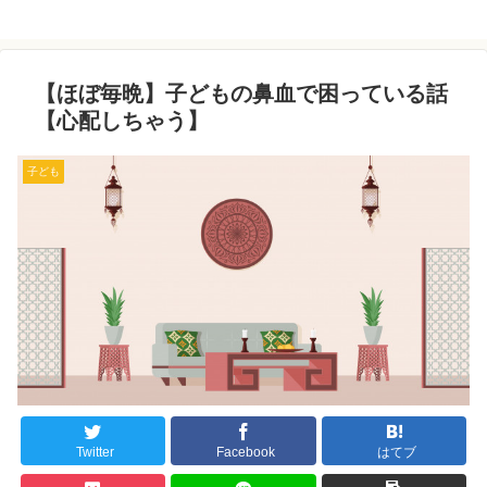
【ほぼ毎晩】子どもの鼻血で困っている話
【心配しちゃう】
子ども
Twitter
Facebook
はてブ