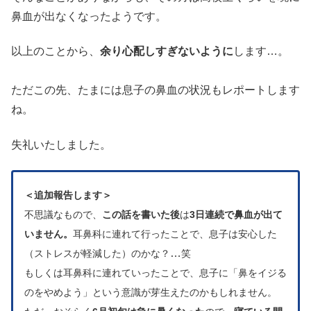
鼻血が出なくなったようです。
以上のことから、
余り心配しすぎないように
します…。
ただこの先、たまには息子の鼻血の状況もレポートします
ね。
失礼いたしました。
＜追加報告します＞
不思議なもので、
この話を書いた後
は
3日連続で鼻血が出て
いません。
耳鼻科に連れて行ったことで、息子は安心した
…
（ストレスが軽減した）のかな？
笑
もしくは耳鼻科に連れていったことで、息子に「鼻をイジる
のをやめよう」という意識が芽生えたのかもしれません。