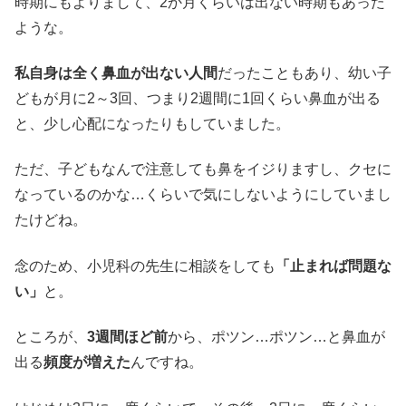
時期にもよりまして、2か月くらいは出ない時期もあった
ような。
私自身は全く鼻血が出ない人間
だったこともあり、幼い子
どもが月に2～3回、つまり2週間に1回くらい鼻血が出る
と、少し心配になったりもしていました。
ただ、子どもなんで注意しても鼻をイジりますし、クセに
なっているのかな…くらいで気にしないようにしていまし
たけどね。
念のため、小児科の先生に相談をしても
「止まれば問題な
い」
と。
ところが、
3週間ほど前
から、ポツン…ポツン…と鼻血が
出る
頻度が増えた
んですね。