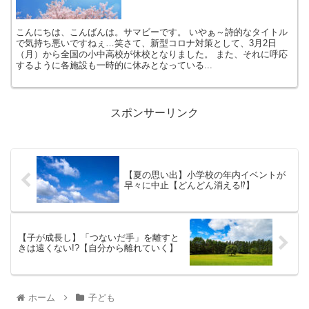
こんにちは、こんばんは。サマビーです。 いやぁ～詩的なタイトル
で気持ち悪いですねぇ…笑さて、新型コロナ対策として、3月2日
（月）から全国の小中高校が休校となりました。 また、それに呼応
するように各施設も一時的に休みとなっている...
スポンサーリンク
【夏の思い出】小学校の年内イベントが
早々に中止【どんどん消える⁉】
【子が成長し】「つないだ手」を離すと
きは遠くない!?【自分から離れていく】
ホーム
子ども