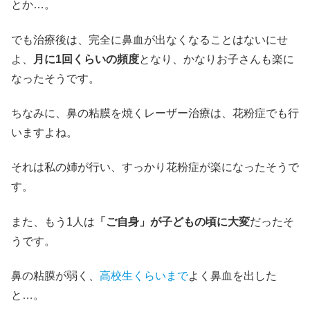
とか…。
でも治療後は、完全に鼻血が出なくなることはないにせ
よ、
月に1回くらいの頻度
となり、かなりお子さんも楽に
なったそうです。
ちなみに、鼻の粘膜を焼くレーザー治療は、花粉症でも行
いますよね。
それは私の姉が行い、すっかり花粉症が楽になったそうで
す。
また、もう1人は
「ご自身」が子どもの頃に大変
だったそ
うです。
鼻の粘膜が弱く、
高校生くらいまで
よく鼻血を出した
と…。