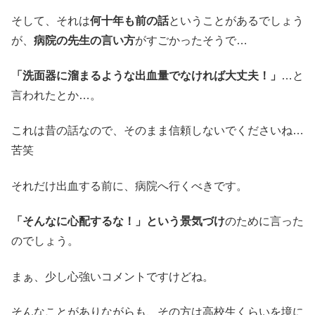
そして、それは
何十年も前の話
ということがあるでしょう
が、
病院の先生の言い方
がすごかったそうで…
「洗面器に溜まるような出血量でなければ大丈夫！」
…と
言われたとか…。
これは昔の話なので、そのまま信頼しないでくださいね…
苦笑
それだけ出血する前に、病院へ行くべきです。
「そんなに心配するな！」という景気づけ
のために言った
のでしょう。
まぁ、少し心強いコメントですけどね。
そんなことがありながらも、その方は高校生くらいを境に