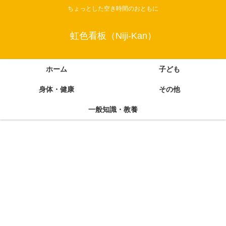
ちょっとした空き時間のおともに
虹色看板（Niji-Kan）
ホーム
子ども
身体・健康
その他
一般知識・教養