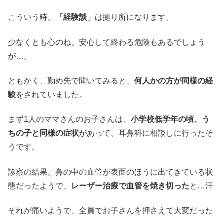
こういう時、
「経験談」
は拠り所になります。
少なくとも心のね。安心して終わる危険もあるでしょう
が…。
ともかく、勤め先で聞いてみると、
何人かの方が同様の経
験
をされていました。
まず1人のママさんのお子さんは、
小学校低学年の頃、う
ちの子と同様の症状
があって、耳鼻科に相談しに行ったそ
うです。
診察の結果、鼻の中の血管が表面のほうに出てきている状
態だったようで、
レーザー治療で血管を焼き切った
と…汗
それが痛いようで、全員でお子さんを押さえて大変だった