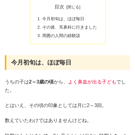
目次
今月初旬は、ほぼ毎日
その後、耳鼻科に行きました
周囲の人間の経験談
今月初旬は、ほぼ毎日
うちの子は
2～3歳の頃
から、
よく鼻血が出る子ども
でし
た。
とはいえ、その頃の印象としては月に2～3回。
数えていたわけではありませんけどね。