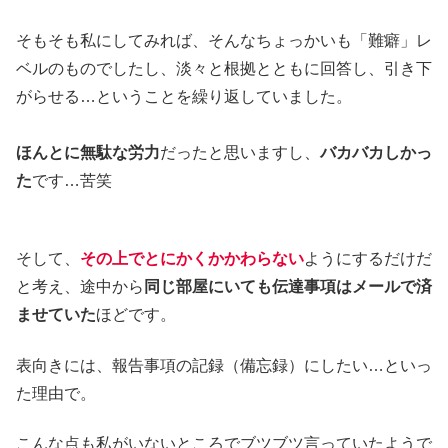
そもそも私にしてみれば、そんなちょっかいも「難癖」レ
ベルのものでしたし、淡々と根拠とともに回答し、引き下
がらせる…ということを繰り返していました。
ほんとに無駄な労力
だったと思いますし、
バカバカしかっ
た
です…苦笑
そして、
その上でとにかくかかわらない
ようにするだけだ
と考え、途中から
同じ部屋にいても伝達事項はメールで済
ませていた
ほどです。
表向きには、報告事項の記録（備忘録）にしたい…といっ
た理由で。
こんな点も私がいないところでブツブツ言っていたようで