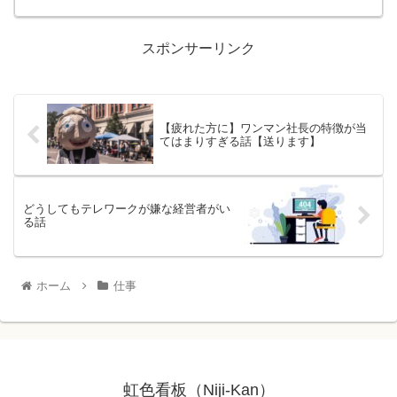
スポンサーリンク
【疲れた方に】ワンマン社長の特徴が当
てはまりすぎる話【送ります】
どうしてもテレワークが嫌な経営者がい
る話
ホーム
仕事
虹色看板（Niji-Kan）