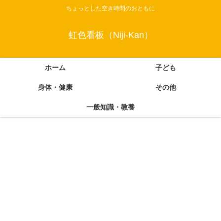
ちょっとした空き時間のおともに
虹色看板（Niji-Kan）
ホーム
子ども
身体・健康
その他
一般知識・教養