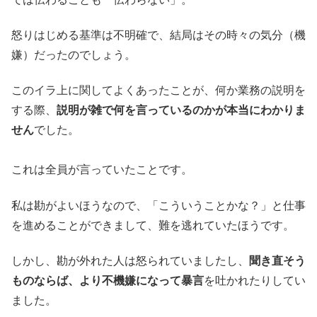
怒りはじめる基準は不明確で、結局はその時々の気分（機
嫌）だったのでしょう。
このイラ上に関してよくあったことが、何か業務の説明を
する際、
説明が雑で何を言っているのかが本当にわかりま
せん
でした。
これは全員が言っていたことです。
私は勘がよいほうなので、「こういうことかな？」と仕事
を進めることができまして、難を逃れていたほうです。
しかし、勘が外れた人は怒られていましたし、
聞き直そう
ものならば、より不機嫌になって暴言
を吐かれたりしてい
ました。