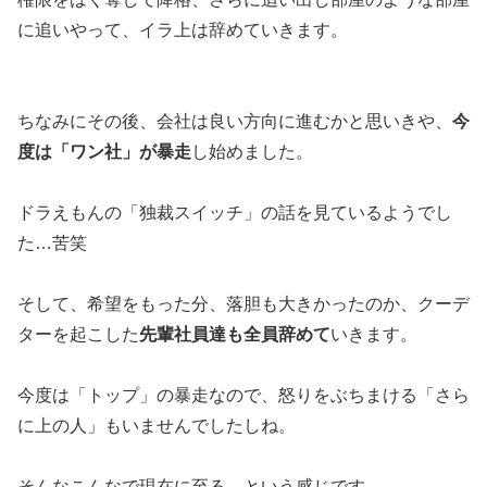
に追いやって、イラ上は辞めていきます。
ちなみにその後、会社は良い方向に進むかと思いきや、
今
度は「ワン社」が暴走
し始めました。
ドラえもんの「独裁スイッチ」の話を見ているようでし
た…苦笑
そして、希望をもった分、落胆も大きかったのか、クーデ
ターを起こした
先輩社員達も全員辞めて
いきます。
今度は「トップ」の暴走なので、怒りをぶちまける「さら
に上の人」もいませんでしたしね。
そんなこんなで現在に至る…という感じです。