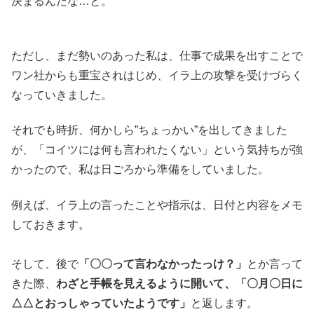
決まるんだな…と。
ただし、まだ勢いのあった私は、仕事で成果を出すことで
ワン社からも重宝されはじめ、イラ上の攻撃を受けづらく
なっていきました。
それでも時折、何かしら”ちょっかい”を出してきました
が、「コイツには何も言われたくない」という気持ちが強
かったので、私は日ごろから準備をしていました。
例えば、イラ上の言ったことや指示は、日付と内容をメモ
しておきます。
そして、後で
「〇〇って言わなかったっけ？」
とか言って
きた際、
わざと手帳を見えるように開いて、「〇月〇日に
△△とおっしゃっていたようです」
と返します。