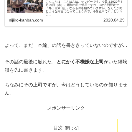
こんにちは、こんばんは。サマビーです。今日は2020年4
月29日（水）。昭和の日で祝日ですね。1か月間限定で
「外出自粛日記」なるものを始めていますが、なんだか同
じような内容になってしまうので、小休止中です。という
こ...
nijiiro-kanban.com
2020.04.29
よって、まだ「本編」の話を書ききっていないのですが…
その話の最後に触れた、
とにかく不機嫌な上司
がいた経験
談を先に書きます。
ちなみにその上司ですが、今はどうしているのか知りませ
ん。
スポンサーリンク
目次