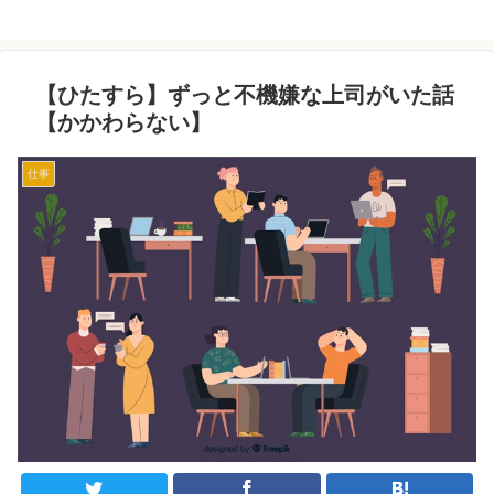
【ひたすら】ずっと不機嫌な上司がいた話
【かかわらない】
仕事