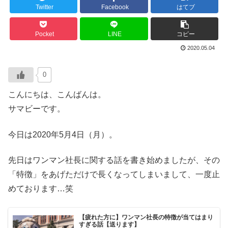
Twitter
Facebook
はてブ
Pocket
LINE
コピー
2020.05.04
0
こんにちは、こんばんは。
サマビーです。
今日は2020年5月4日（月）。
先日はワンマン社長に関する話を書き始めましたが、その
「特徴」をあげただけで長くなってしまいまして、一度止
めております…笑
【疲れた方に】ワンマン社長の特徴が当てはまり
すぎる話【送ります】