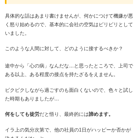
具体的な話はあまり書けませんが、何かにつけて機嫌が悪
く怒り始めるので、基本的に会社の空気はピリピリとして
いました。
このような人間に対して、どのように接するべきか？
途中から「心の病」なんだな…と思ったところで、上司で
ある以上、ある程度の接点を持たざるをえません。
ビクビクしながら過ごすのも面白くないので、色々と試し
た時期もありましたが…
何をしても徒労
だと悟り、最終的には
諦めます。
イラ上の気分次第で、他の社員の1日がハッピーか否かが