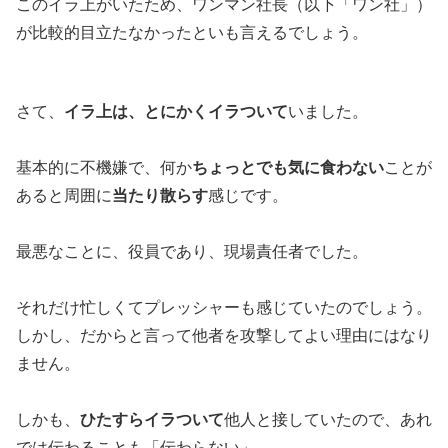
このイラ上がいたため、ワンマン社長（以下「ワン社」）
が比較的目立たなかったといも言えるでしょう。
さて、
イラ上は、とにかくイラついて
いました。
基本的に不機嫌で、何か
ちょっとでも気に食わない
ことが
あると周囲に
当たり散らす
感じです。
最悪なことに、役員であり、現場責任者でした。
それだけ忙しくてプレッシャーも感じていたのでしょう。
しかし、だからと言って他者を攻撃してよい理由にはなり
ません。
しかも、
ひたすらイラついて
他人と接していたので、あれ
では伝わることも「伝わらない」。