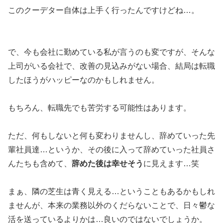
このクーデター自体は上手く行ったんですけどね…。
で、今も会社に勤めている私が言うのも変ですが、そんな
上司がいる会社で、改善の見込みがない場合、結局は転職
したほうがハッピーなのかもしれません。
もちろん、転職先でも苦労する可能性はあります。
ただ、何もしないと何も変わりませんし、辞めていった先
輩社員達…というか、その後に入って辞めていった社員さ
んたちも含めて、
辞めた後は幸せそう
に見えます…笑
まぁ、隣の芝生は青く見える…ということもあるかもしれ
ませんが、本来の業務以外のくだらないことで、日々鬱な
活を送っているよりかは…良いのではないでしょうか。