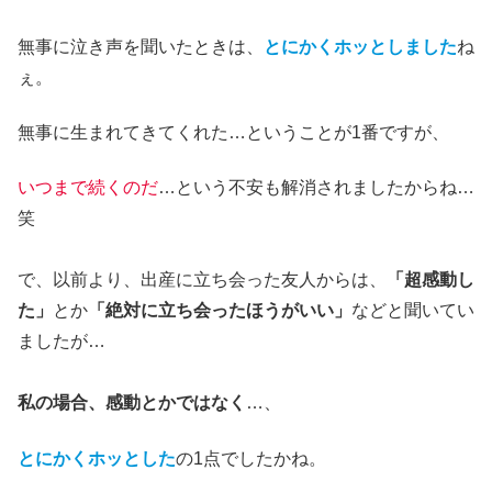
無事に泣き声を聞いたときは、
とにかくホッとしました
ね
ぇ。
無事に生まれてきてくれた…ということが1番ですが、
いつまで続くのだ
…という不安も解消されましたからね…
笑
で、以前より、出産に立ち会った友人からは、
「超感動し
た」
とか
「絶対に立ち会ったほうがいい」
などと聞いてい
ましたが…
私の場合、感動とかではなく
…、
とにかくホッとした
の1点でしたかね。