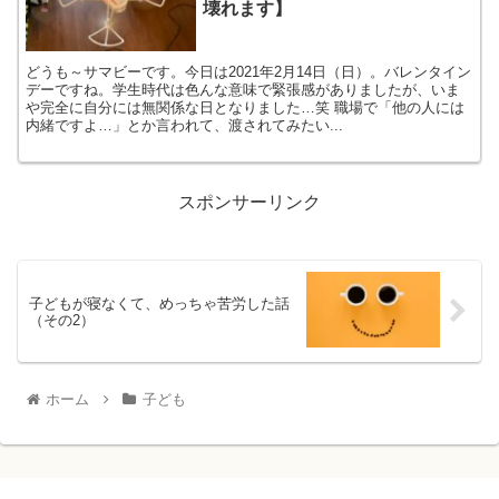
壊れます】
どうも～サマビーです。今日は2021年2月14日（日）。バレンタイン
デーですね。学生時代は色んな意味で緊張感がありましたが、いま
や完全に自分には無関係な日となりました…笑 職場で「他の人には
内緒ですよ…」とか言われて、渡されてみたい...
スポンサーリンク
子どもが寝なくて、めっちゃ苦労した話
（その2）
ホーム
子ども