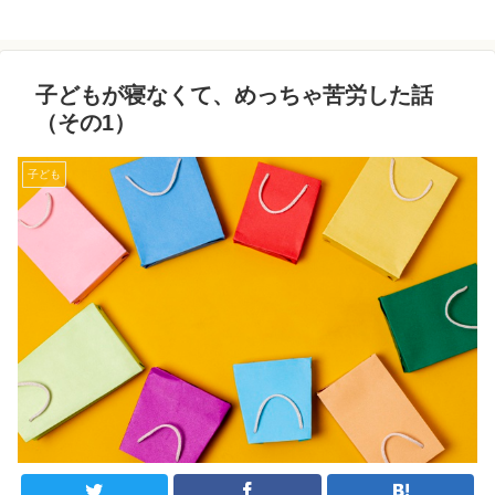
子どもが寝なくて、めっちゃ苦労した話
（その1）
子ども