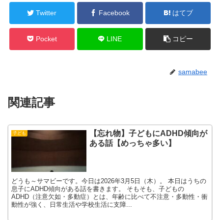
Twitter
Facebook
はてブ
Pocket
LINE
コピー
samabee
関連記事
【忘れ物】子どもにADHD傾向が
子ども
ある話【めっちゃ多い】
どうも～サマビーです。今日は2026年3月5日（木）。 本日はうちの
息子にADHD傾向がある話を書きます。 そもそも、子どもの
ADHD（注意欠如・多動症）とは、年齢に比べて不注意・多動性・衝
動性が強く、日常生活や学校生活に支障...