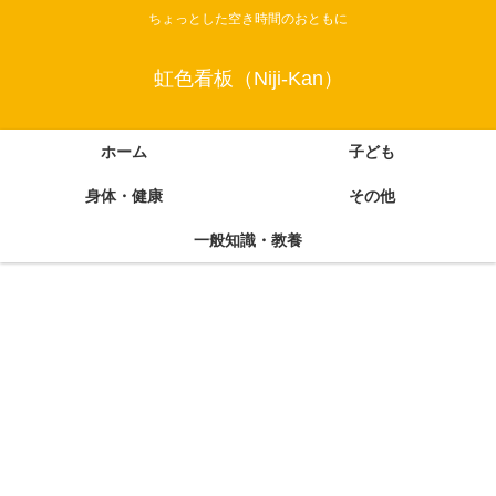
ちょっとした空き時間のおともに
虹色看板（Niji-Kan）
ホーム
子ども
身体・健康
その他
一般知識・教養