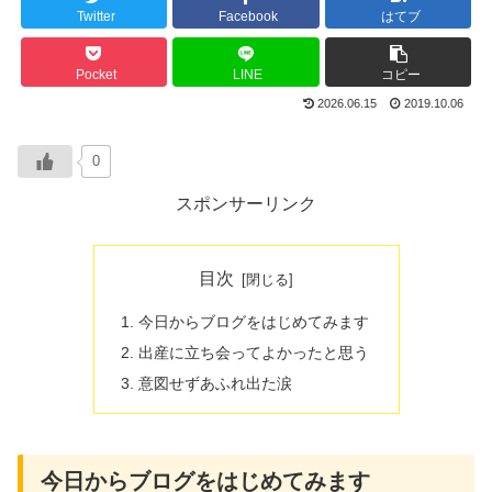
Twitter
Facebook
はてブ
Pocket
LINE
コピー
2026.06.15
2019.10.06
0
スポンサーリンク
目次
今日からブログをはじめてみます
出産に立ち会ってよかったと思う
意図せずあふれ出た涙
今日からブログをはじめてみます