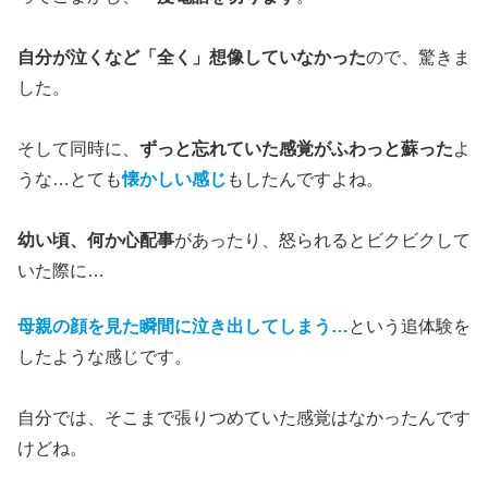
自分が泣くなど「全く」想像していなかった
ので、驚きま
した。
そして同時に、
ずっと忘れていた感覚がふわっと蘇った
よ
うな…とても
懐かしい感じ
もしたんですよね。
幼い頃、何か心配事
があったり、怒られるとビクビクして
いた際に…
母親の顔を見た瞬間に泣き出してしまう…
という追体験を
したような感じです。
自分では、そこまで張りつめていた感覚はなかったんです
けどね。