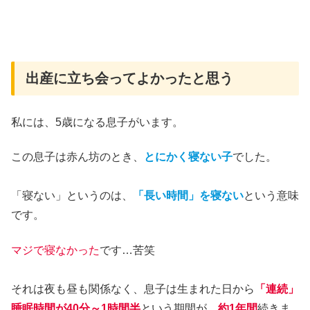
出産に立ち会ってよかったと思う
私には、5歳になる息子がいます。
この息子は赤ん坊のとき、
とにかく寝ない子
でした。
「寝ない」というのは、
「長い時間」を寝ない
という意味
です。
マジで寝なかった
です…苦笑
それは夜も昼も関係なく、息子は生まれた日から
「連続」
睡眠時間が40分～1時間半
という期間が、
約1年間
続きま