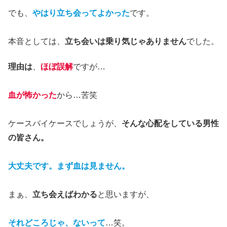
でも、
やはり立ち会ってよかった
です。
本音としては、
立ち会いは乗り気じゃありません
でした。
理由は
、
ほぼ誤解
ですが…
血が怖かった
から…苦笑
ケースバイケースでしょうが、
そんな心配をしている男性
の皆さん。
大丈夫です。まず血は見ません。
まぁ、
立ち会えばわかる
と思いますが、
それどころじゃ、ないって
…笑。